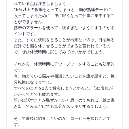
れている点は注意しましょう。
15分以上の仮眠をとってしまうと、脳が熟睡モードに
入ってしまうために、逆に眠くなって仕事に集中するこ
とができません。
携帯のアラームを使って、寝すぎないようにするのがポ
イントです。
また、すぐに仮眠をとることが出来ない方は、目を瞑る
だけでも脳を休ませることができると言われているの
で、ぜひ休憩時間に試してみてはいかがでしょう。
それから、休憩時間にアウトプットをすることも効果的
です。
今、抱えている悩みや相談したいことを誰か話すと、気
分転換になりますよ。
すべてのことを1人で解決しようとすると、心に負担が
かかってとても疲れます。
誰かに話すことが恥ずかしいと思うのであれば、紙に書
き出してみるだけでも気分がスッキリするでしょう。
そして最後に紹介したいのが、コーヒーを飲むことで
す。