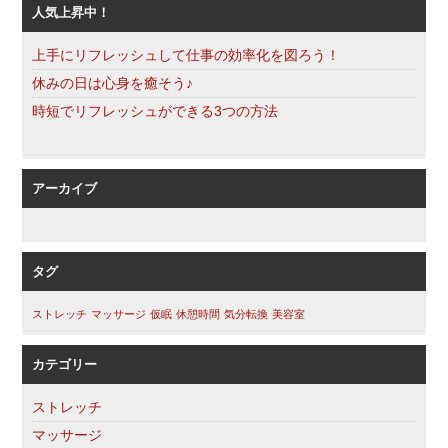
人気上昇中！
上手にリフレッシュして仕事の効率化を図ろう！
休みの日は心身を癒そう♪
時短でリフレッシュができる3つの方法
アーカイブ
タグ
ストレッチ
マッサージ
仮眠
休憩時間
気分転換
美容室
カテゴリー
ストレッチ
マッサージ