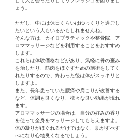
して人と会ったりしてリフレッシュを図りまし
ょう。
ただし、中には休日くらいはゆっくりと過ごし
たいという人もいるかもしれませんね。
そんな方は、カイロプラティックや整骨院、ア
ロママッサージなどを利用することをおすすめ
します。
これらは体験価格などがあり、気軽に骨の歪み
を治したり、筋肉をほぐすための施術をしてく
れたりするので、終わった後は体がスッキリと
しますよ。
また、長年患っていた腰痛や肩こりが改善する
など、体調も良くなり、様々な良い効果が現れ
ます。
アロママッサージの場合は、自分の好みの香り
を使って全身をマッサージしてもらえますよ。
体の凝りがほぐれるだけではなく、肌がすべす
べになり心地良くなるでしょう。