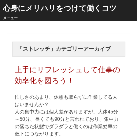
心身にメリハリをつけて働くコツ
メニュー
「
ストレッチ
」カテゴリーアーカイブ
上手にリフレッシュして仕事の
効率化を図ろう！
忙しさのあまり、休憩も取らずに作業してる人
はいませんか？
人の集中力には個人差がありますが、大体45分
～50分、長くても90分と言われており、集中力
の落ちた状態でダラダラと働くのは作業効率の
低下につながります。