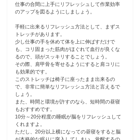
仕事の合間に上手にリフレッシュして作業効率
のアップを図るようにしましょう。
手軽に出来るリフレッシュ方法として、まずス
トレッチがあります。
少し仕事の手を休めて体を上に伸ばすだけで
も、コリ固まった筋肉がほぐれて血行が良くな
るので、頭がスッキリすることでしょう。
その際、肩甲骨を寄せるようにすると肩コリに
も効果的です。
このストレッチは椅子に座ったまま出来るの
で、非常に簡単なリフレッシュ方法と言えるで
しょう。
また、時間と環境が許すのなら、短時間の昼寝
もおすすめです。
10分～20分程度の睡眠が脳をリフレッシュして
くれますよ。
ただし、20分以上横になっての昼寝をすると脳
が本格的な眠りに突入してしまい、覚醒するの