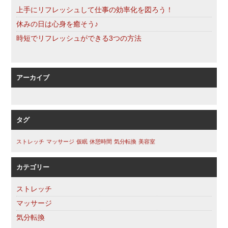
上手にリフレッシュして仕事の効率化を図ろう！
休みの日は心身を癒そう♪
時短でリフレッシュができる3つの方法
アーカイブ
タグ
ストレッチ
マッサージ
仮眠
休憩時間
気分転換
美容室
カテゴリー
ストレッチ
マッサージ
気分転換