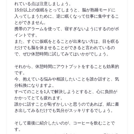
れている点は注意しましょう。
15分以上の仮眠をとってしまうと、脳が熟睡モードに
入ってしまうために、逆に眠くなって仕事に集中するこ
とができません。
携帯のアラームを使って、寝すぎないようにするのがポ
イントです。
また、すぐに仮眠をとることが出来ない方は、目を瞑る
だけでも脳を休ませることができると言われているの
で、ぜひ休憩時間に試してみてはいかがでしょう。
それから、休憩時間にアウトプットをすることも効果的
です。
今、抱えている悩みや相談したいことを誰か話すと、気
分転換になりますよ。
すべてのことを1人で解決しようとすると、心に負担が
かかってとても疲れます。
誰かに話すことが恥ずかしいと思うのであれば、紙に書
き出してみるだけでも気分がスッキリするでしょう。
そして最後に紹介したいのが、コーヒーを飲むことで
す。