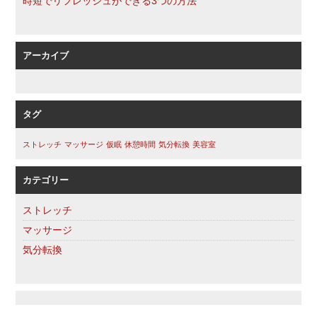
時短でリフレッシュができる3つの方法
アーカイブ
タグ
ストレッチ
マッサージ
仮眠
休憩時間
気分転換
美容室
カテゴリー
ストレッチ
マッサージ
気分転換