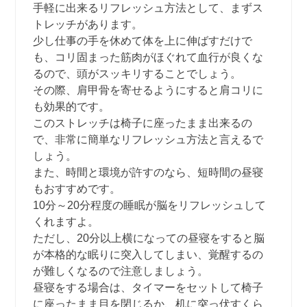
手軽に出来るリフレッシュ方法として、まずス
トレッチがあります。
少し仕事の手を休めて体を上に伸ばすだけで
も、コリ固まった筋肉がほぐれて血行が良くな
るので、頭がスッキリすることでしょう。
その際、肩甲骨を寄せるようにすると肩コリに
も効果的です。
このストレッチは椅子に座ったまま出来るの
で、非常に簡単なリフレッシュ方法と言えるで
しょう。
また、時間と環境が許すのなら、短時間の昼寝
もおすすめです。
10分～20分程度の睡眠が脳をリフレッシュして
くれますよ。
ただし、20分以上横になっての昼寝をすると脳
が本格的な眠りに突入してしまい、覚醒するの
が難しくなるので注意しましょう。
昼寝をする場合は、タイマーをセットして椅子
に座ったまま目を閉じるか、机に突っ伏すくら